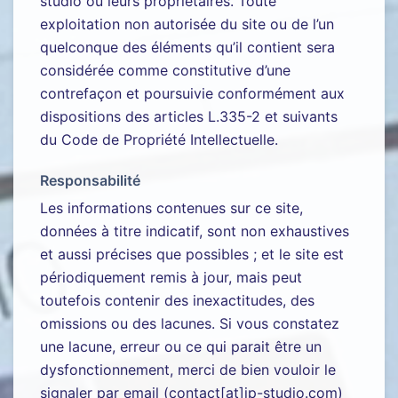
studio ou leurs propriétaires. Toute
exploitation non autorisée du site ou de l’un
quelconque des éléments qu’il contient sera
considérée comme constitutive d’une
contrefaçon et poursuivie conformément aux
dispositions des articles L.335-2 et suivants
du Code de Propriété Intellectuelle.
Responsabilité
Les informations contenues sur ce site,
données à titre indicatif, sont non exhaustives
et aussi précises que possibles ; et le site est
périodiquement remis à jour, mais peut
toutefois contenir des inexactitudes, des
omissions ou des lacunes. Si vous constatez
une lacune, erreur ou ce qui parait être un
dysfonctionnement, merci de bien vouloir le
signaler par email (contact[at]ip-studio.com)