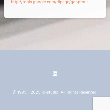
http://tools.google.com/dlpage/gaoptout
LinkedIn
@ 1995 - 2025 ip-studio. All Rights Reserved.